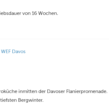
triebsdauer von 16 Wochen.
roküche inmitten der Davoser Flanierpromenade.
tiefsten Bergwinter.