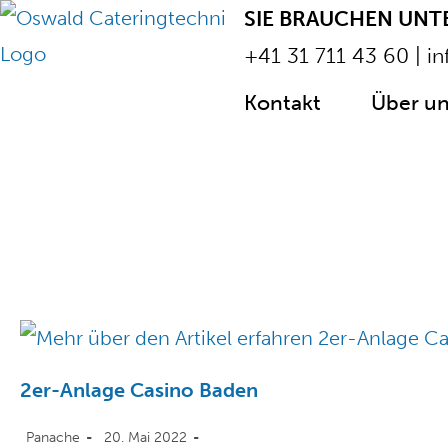
SIE BRAUCHEN UN
+41 31 711 43 60
|
in
Kontakt
Über un
2er-Anlage Casino Baden
Panache
20. Mai 2022